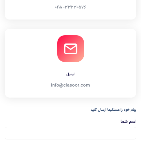
33230576- 045
ایمیل
info@clasoor.com
پیام خود را مستقیما ارسال کنید
اسم شما