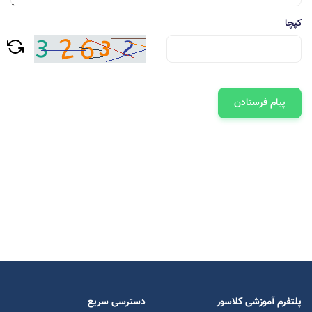
کپچا
پیام فرستادن
پلتفرم آموزشی کلاسور
دسترسی سریع