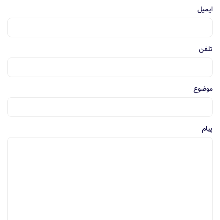
ایمیل
تلفن
موضوع
پیام